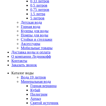
0,33 литров
0,5 литров
0,75 литров
1.5 литра
5 литров
Детская вода
Горная вода
Кулеры для воды
Помпы для воды
Стойки и стеллажи
Аксессуары
Мобильные товары
Доставка воды и оплата
О компании Ледникофф
Контакты
Заказать звонок
Каталог воды
Вода 19 литров
Минеральная вода
Горная вершина
Кубай
Пилигрим
Архыз
Святой источник