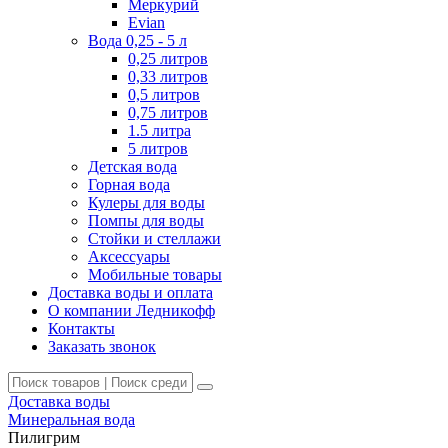
Меркурий
Evian
Вода 0,25 - 5 л
0,25 литров
0,33 литров
0,5 литров
0,75 литров
1.5 литра
5 литров
Детская вода
Горная вода
Кулеры для воды
Помпы для воды
Стойки и стеллажи
Аксессуары
Мобильные товары
Доставка воды и оплата
О компании Ледникофф
Контакты
Заказать звонок
Доставка воды
Минеральная вода
Пилигрим