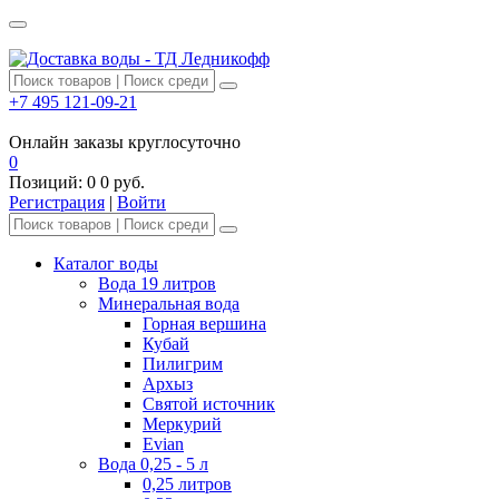
+7 495 121-09-21
Онлайн заказы круглосуточно
0
Позиций:
0
0 руб.
Регистрация
|
Войти
Каталог воды
Вода 19 литров
Минеральная вода
Горная вершина
Кубай
Пилигрим
Архыз
Святой источник
Меркурий
Evian
Вода 0,25 - 5 л
0,25 литров