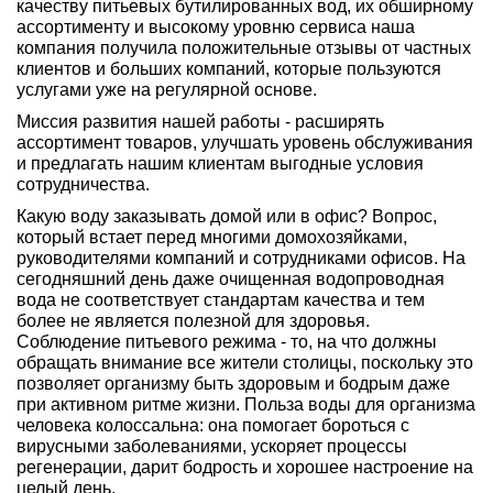
качеству питьевых бутилированных вод, их обширному
ассортименту и высокому уровню сервиса наша
компания получила положительные отзывы от частных
клиентов и больших компаний, которые пользуются
услугами уже на регулярной основе.
Миссия развития нашей работы - расширять
ассортимент товаров, улучшать уровень обслуживания
и предлагать нашим клиентам выгодные условия
сотрудничества.
Какую воду заказывать домой или в офис? Вопрос,
который встает перед многими домохозяйками,
руководителями компаний и сотрудниками офисов. На
сегодняшний день даже очищенная водопроводная
вода не соответствует стандартам качества и тем
более не является полезной для здоровья.
Соблюдение питьевого режима - то, на что должны
обращать внимание все жители столицы, поскольку это
позволяет организму быть здоровым и бодрым даже
при активном ритме жизни. Польза воды для организма
человека колоссальна: она помогает бороться с
вирусными заболеваниями, ускоряет процессы
регенерации, дарит бодрость и хорошее настроение на
целый день.