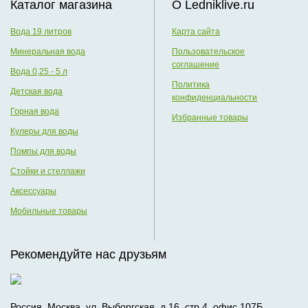
Каталог магазина
О Ledniklive.ru
Вода 19 литров
Карта сайта
Минеральная вода
Пользовательское
соглашение
Вода 0,25 - 5 л
Политика
Детская вода
конфиденциальности
Горная вода
Избранные товары
Кулеры для воды
Помпы для воды
Стойки и стеллажи
Аксессуары
Мобильные товары
Рекомендуйте нас друзьям
Россия, Москва, ул. Выборгская, д.16, стр.4, офис 107Б